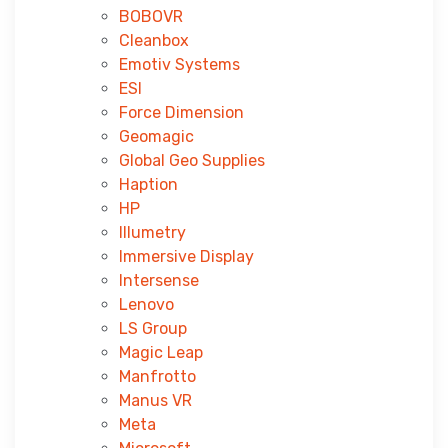
BOBOVR
Cleanbox
Emotiv Systems
ESI
Force Dimension
Geomagic
Global Geo Supplies
Haption
HP
Illumetry
Immersive Display
Intersense
Lenovo
LS Group
Magic Leap
Manfrotto
Manus VR
Meta