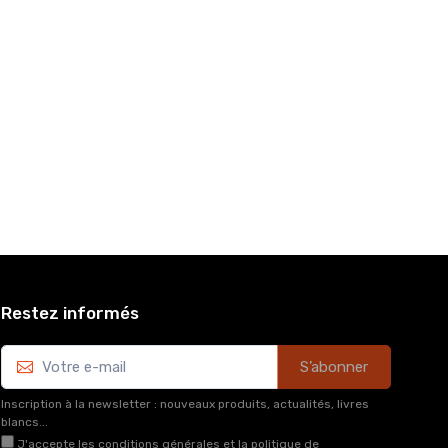
Restez informés
S’abonner
Inscription à la newsletter : nouveaux produits, actualités, livres
blancs...
J'accepte les conditions générales et la politique de