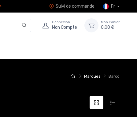
Suivi de commande
Fr
Connexion
Mon Panier
Mon Compte
0,00 €
Marques
Barco