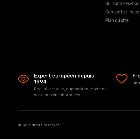
Qui sommes-nou
Contactez-nous
Plan du site
Expert européen depuis
Fr
1994
Sit
Réalité virtuelle, augmentée, mixte et
solutions collaboratives
© Tous droits réservés.