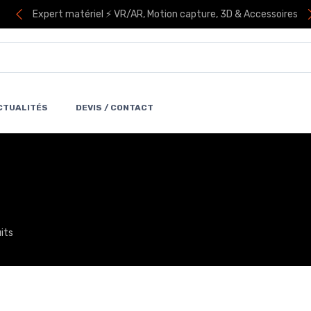
Expert matériel ⚡ VR/AR, Motion capture, 3D & Accessoires
CTUALITÉS
DEVIS / CONTACT
uits