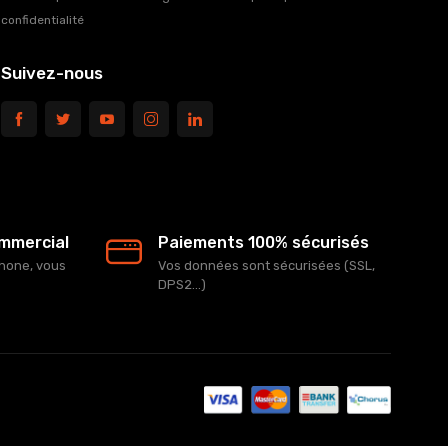
confidentialité
Suivez-nous
ommercial
Paiements 100% sécurisés
phone, vous
Vos données sont sécurisées (SSL,
DPS2...)