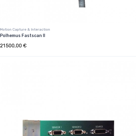
Motion Capture & Interaction
Polhemus Fastscan II
21 500,00 €