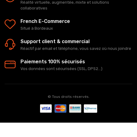
Réalité virtuelle, augmentée, mixte et solutions
collaboratives
French E-Commerce
Situé à Bordeaux
Support client & commercial
Réactif par email et téléphone, vous savez où nous joindre
Paiements 100% sécurisés
Vos données sont sécurisées (SSL, DPS2...)
© Tous droits réservés.