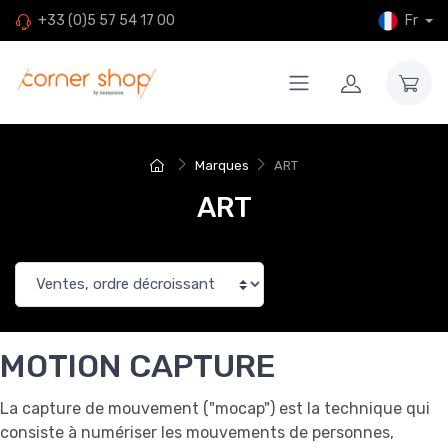
Fr
+33 (0)5 57 54 17 00
Marques
ART
ART
MOTION CAPTURE
La capture de mouvement ("mocap") est la technique qui
consiste à numériser les mouvements de personnes,