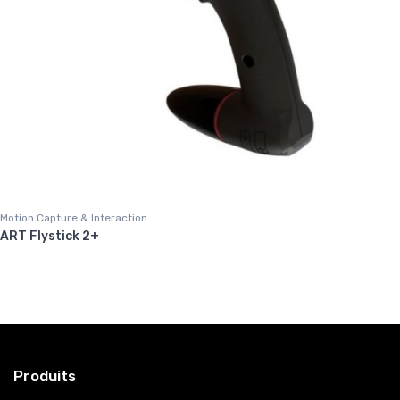
Motion Capture & Interaction
ART Flystick 2+
Produits