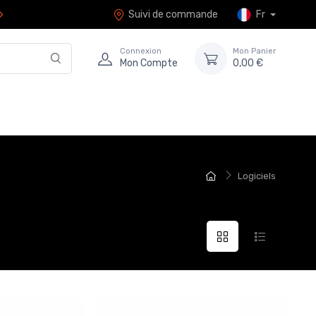
Suivi de commande
Fr
Connexion
Mon Panier
Mon Compte
0,00 €
Logiciels