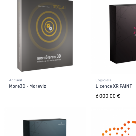
Accueil
Logiciels
More3D - Moreviz
Licence XR PAINT
6 000,00 €