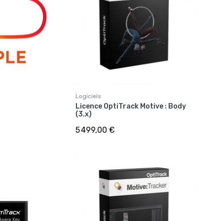
Logiciels
Licence OptiTrack Motive : Body
(3.x)
5 499,00 €