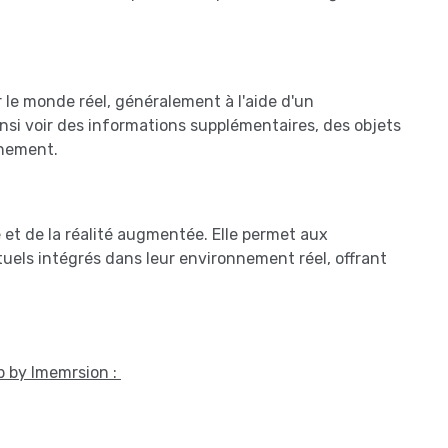
 le monde réel, généralement à l'aide d'un
nsi voir des informations supplémentaires, des objets
nnement.
e et de la réalité augmentée. Elle permet aux
rtuels intégrés dans leur environnement réel, offrant
op by Imemrsion :