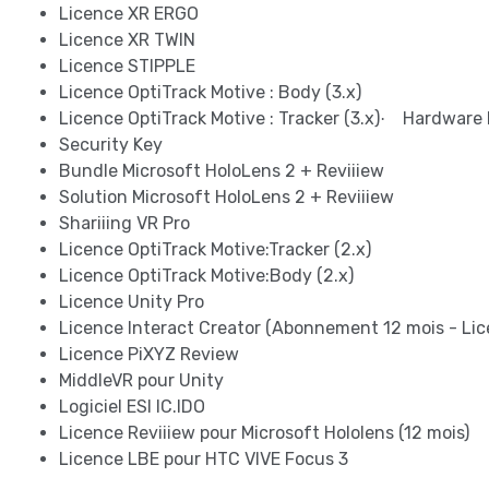
Licence XR ERGO
Licence XR TWIN
Licence STIPPLE
Licence OptiTrack Motive : Body (3.x)
Licence OptiTrack Motive : Tracker (3.x)
Hardware 
·
Security Key
Bundle Microsoft HoloLens 2 + Reviiiew
Solution Microsoft HoloLens 2 + Reviiiew
Shariiing VR Pro
Licence OptiTrack Motive:Tracker (2.x)
Licence OptiTrack Motive:Body (2.x)
Licence Unity Pro
Licence Interact Creator (Abonnement 12 mois - Li
Licence PiXYZ Review
MiddleVR pour Unity
Logiciel ESI IC.IDO
Licence Reviiiew pour Microsoft Hololens (12 mois)
Licence LBE pour HTC VIVE Focus 3