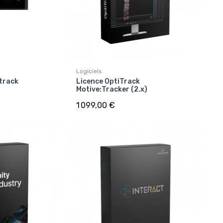
Logiciels
track
Licence OptiTrack
Motive:Tracker (2.x)
1 099,00 €