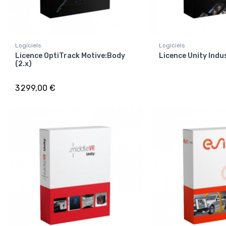
Logiciels
Logiciels
Licence OptiTrack Motive:Body
Licence Unity Indu
(2.x)
3 299,00 €