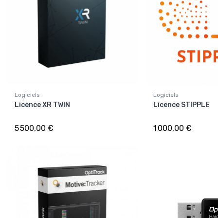
Logiciels
Logiciels
Licence XR TWIN
Licence STIPPLE
5 500,00 €
1 000,00 €