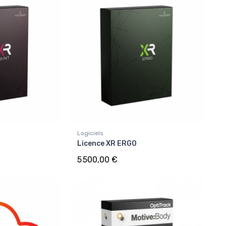
Logiciels
Licence XR ERGO
5 500,00 €