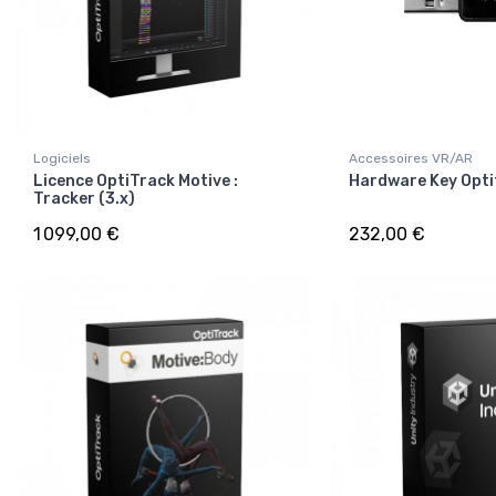
Logiciels
Accessoires VR/AR
Licence OptiTrack Motive :
Hardware Key Opti
Tracker (3.x)
1 099,00 €
232,00 €