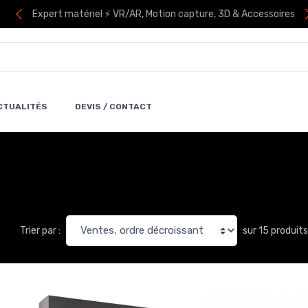
Expert matériel ⚡ VR/AR, Motion capture, 3D & Accessoires
CTUALITÉS
DEVIS / CONTACT
sur 15 produits
Trier par :