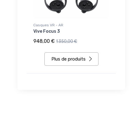
Casques VR - AR
Vive Focus 3
948,00 €
1 350,00 €
Plus de produits