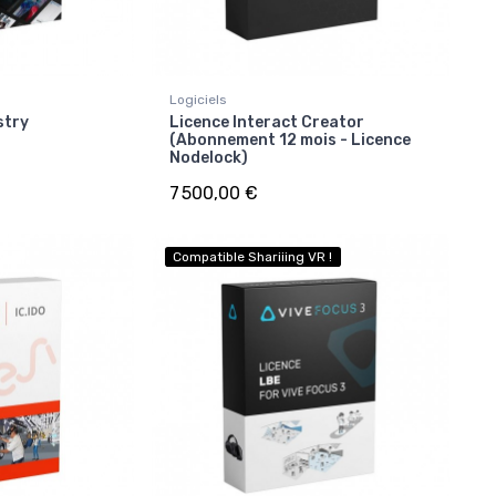
Logiciels
stry
Licence Interact Creator
(Abonnement 12 mois - Licence
Nodelock)
7 500,00 €
Compatible Shariiing VR !