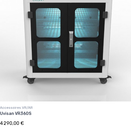
Accessoires VR/AR
Uvisan VR360S
4 290,00 €