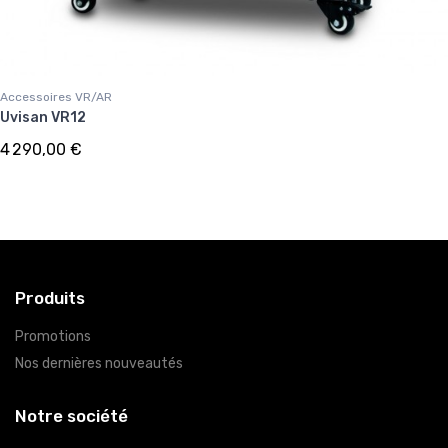
Accessoires VR/AR
Uvisan VR12
4 290,00 €
Produits
Promotions
Nos dernières nouveautés
Notre société