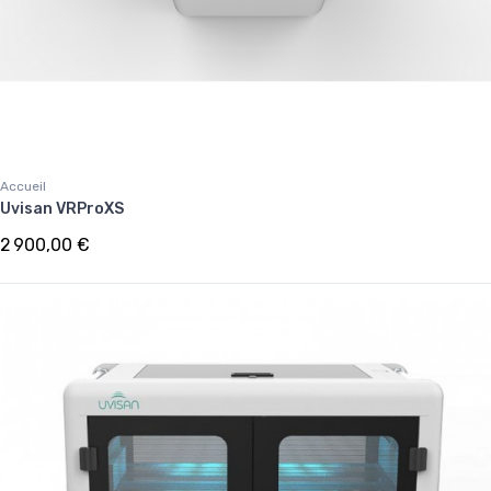
Accueil
Uvisan VRProXS
2 900,00 €