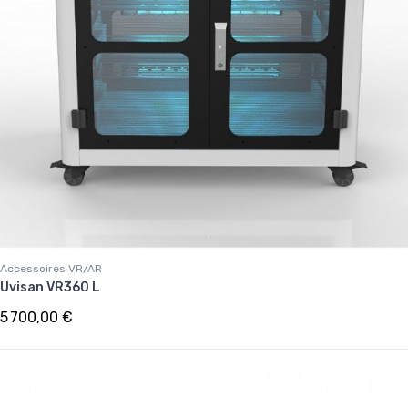
Accessoires VR/AR
Uvisan VR360 L
5 700,00 €