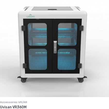
Accessoires VR/AR
Uvisan VR360M