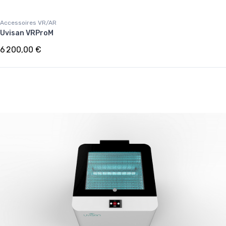
Accessoires VR/AR
Uvisan VRProM
6 200,00 €