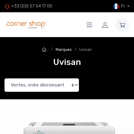
Fr
+33 (0)5 57 54 17 00
Marques
Uvisan
Uvisan