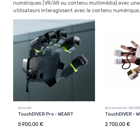
numériques (VR/AR ou contenu multimédia) avec une p
utilisateurs interagissent avec le contenu numérique,
Accueil
Accessoires VR/AR
TouchDIVER Pro - WEART
TouchDIVER - 
5 900,00 €
2 700,00 €