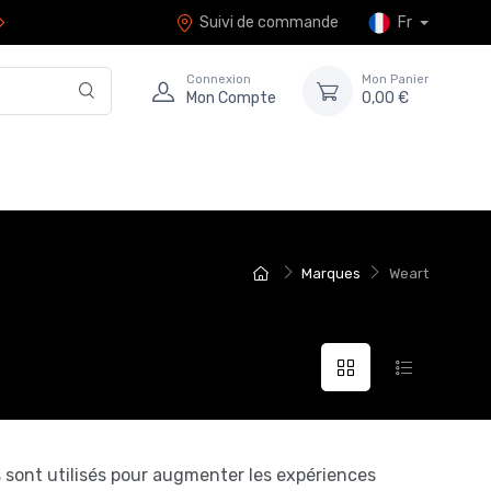
Suivi de commande
Fr
Connexion
Mon Panier
Mon Compte
0,00 €
Marques
Weart
 sont utilisés pour augmenter les expériences