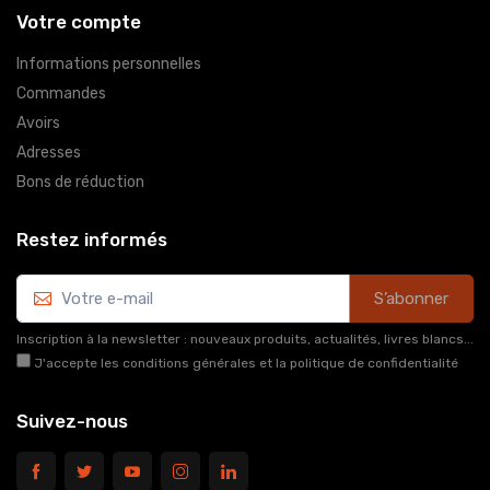
Votre compte
Informations personnelles
Commandes
Avoirs
Adresses
Bons de réduction
Restez informés
S’abonner
Inscription à la newsletter : nouveaux produits, actualités, livres blancs...
J'accepte les conditions générales et la politique de confidentialité
Suivez-nous