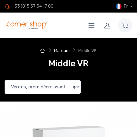
Fr
+33 (0)5 57 54 17 00
Marques
Middle VR
Middle VR