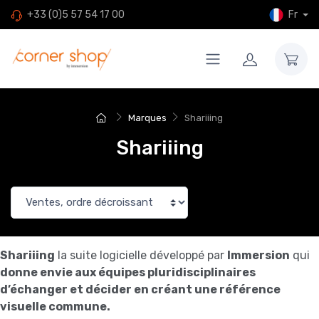
Fr
+33 (0)5 57 54 17 00
Marques
Shariiing
Shariiing
Shariiing
la suite logicielle développé par
Immersion
qui
donne envie aux équipes pluridisciplinaires
d’échanger et décider en créant une référence
visuelle commune.