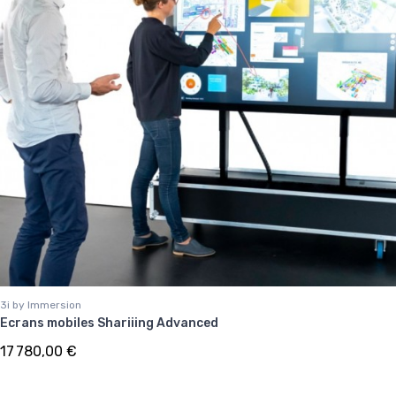
3i by Immersion
Ecrans mobiles Shariiing Advanced
17 780,00 €