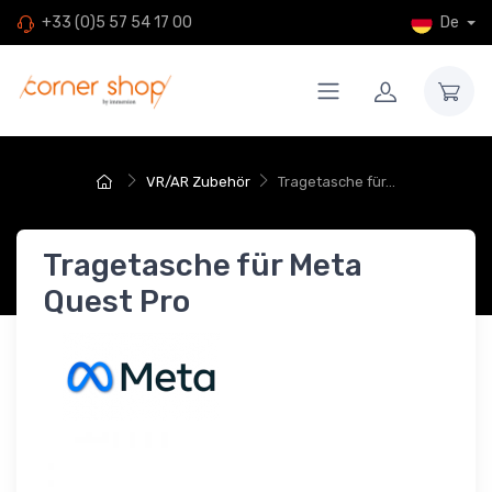
De
+33 (0)5 57 54 17 00
VR/AR Zubehör
Tragetasche für...
Tragetasche für Meta
Quest Pro