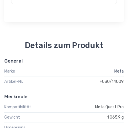
Details zum Produkt
General
Marke
Meta
Artikel-Nr.
F030/14009
Merkmale
Kompatibilität
Meta Quest Pro
Gewicht
1 065,9 g
Dimensions