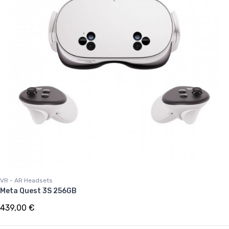
VR - AR Headsets
Meta Quest 3S 256GB
439,00 €