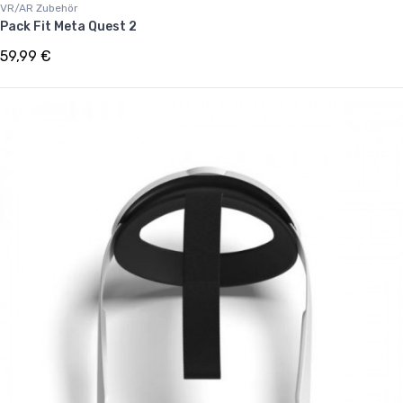
VR/AR Zubehör
Pack Fit Meta Quest 2
59,99 €