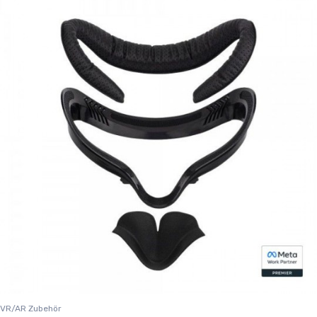
VR/AR Zubehör