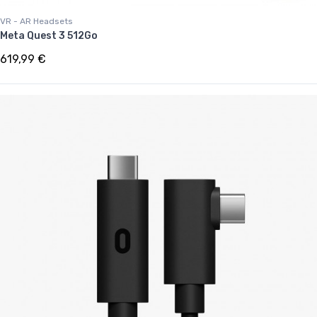
VR - AR Headsets
Meta Quest 3 512Go
619,99 €