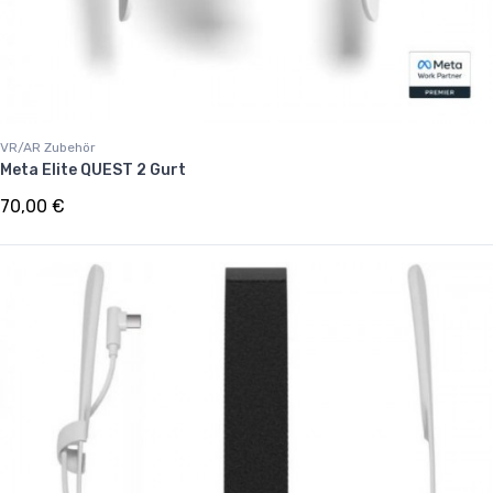
VR/AR Zubehör
Meta Elite QUEST 2 Gurt
70,00 €