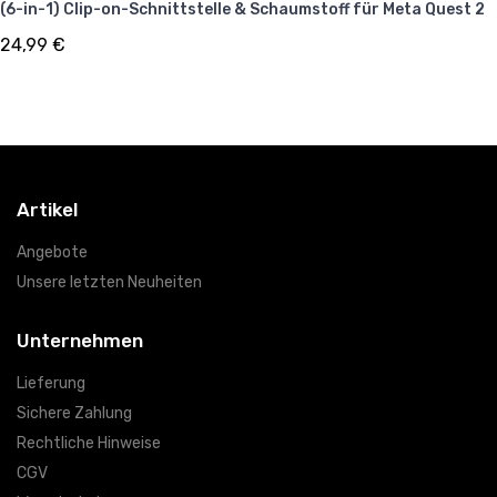
(6-in-1) Clip-on-Schnittstelle & Schaumstoff für Meta Quest 2
24,99 €
Artikel
Angebote
Unsere letzten Neuheiten
Unternehmen
Lieferung
Sichere Zahlung
Rechtliche Hinweise
CGV