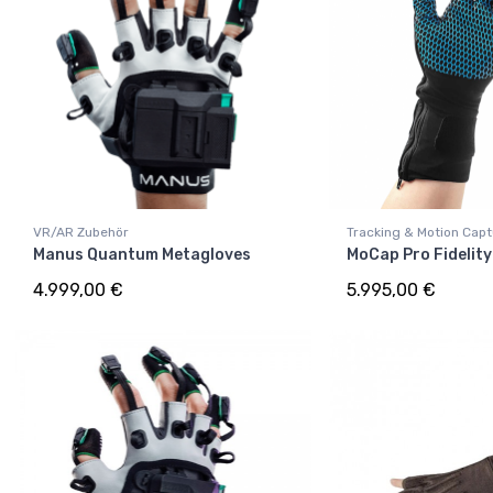
VR/AR Zubehör
Tracking & Motion Cap
Manus Quantum Metagloves
MoCap Pro Fidelity
4.999,00 €
5.995,00 €