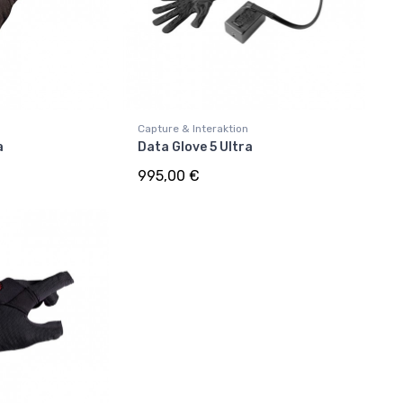
Capture & Interaktion
a
Data Glove 5 Ultra
995,00 €