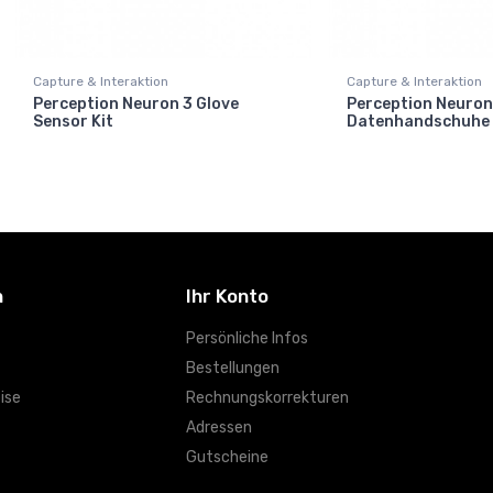
Capture & Interaktion
Capture & Interaktion
Perception Neuron 3 Glove
Perception Neuron
Sensor Kit
Datenhandschuhe
n
Ihr Konto
Persönliche Infos
Bestellungen
ise
Rechnungskorrekturen
Adressen
Gutscheine