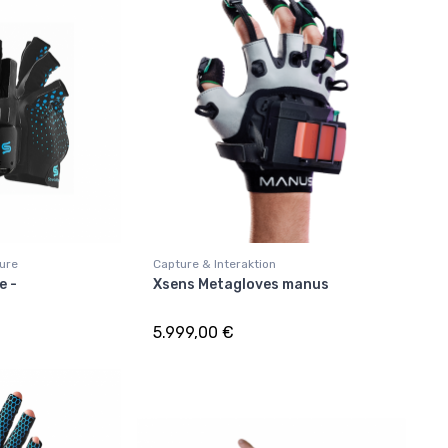
ture
Capture & Interaktion
e -
Xsens Metagloves manus
5.999,00 €