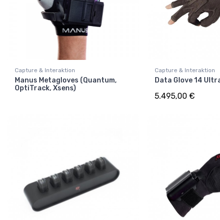
Capture & Interaktion
Capture & Interaktion
Manus Metagloves (Quantum,
Data Glove 14 Ultr
OptiTrack, Xsens)
5.495,00 €