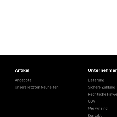
Artikel
Unternehme
Angebote
Lieferung
Unsere letzten Neuheiten
Sichere Zahlung
Rechtliche Hinwe
CGV
Wer wir sind
Kontakt