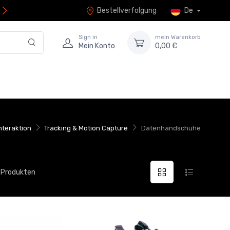
Bestellverfolgung
De
Sign in
mein Warenkorb
Mein Konto
0,00 €
nteraktion
Tracking & Motion Capture
Datenhandschuhe
1 Produkten