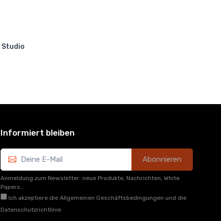
 Studio
Informiert bleiben
Abonnieren
Anmeldung zum Newsletter: neue Produkte, Nachrichten, White
Papers...
Ich akzeptiere die Allgemeinen Geschäftsbedingungen und die
Datenschutzrichtlinie