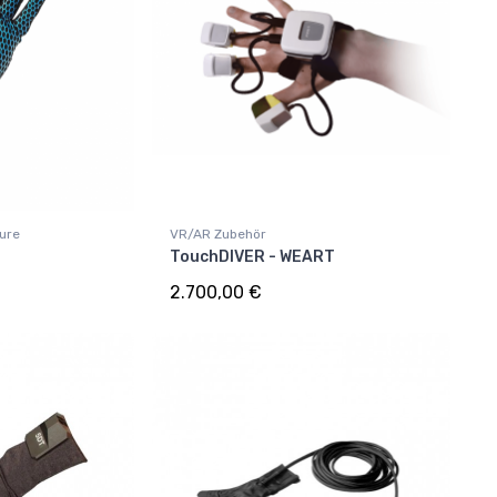
ture
VR/AR Zubehör
TouchDIVER - WEART
2.700,00 €