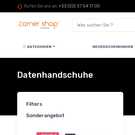
Rufen Sie uns an:
+33 (0)5 57 54 17 00
KATEGORIEN
NEUERSCHEINUNGEN
Datenhandschuhe
Filters
Sonderangebot