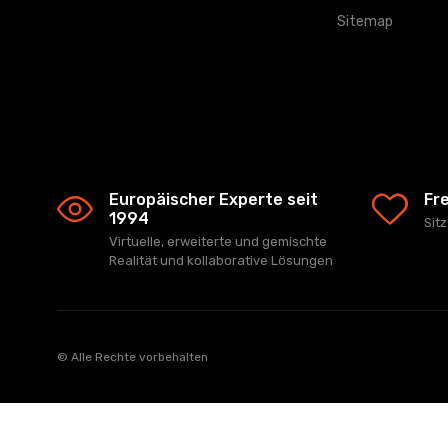
Sitemap
Europäischer Experte seit
Fr
1994
Sit
Virtuelle, erweiterte und gemischte
Realität und kollaborative Lösungen
© Alle Rechte vorbehalten