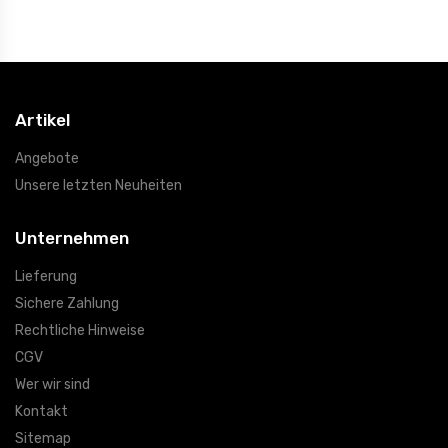
Artikel
Angebote
Unsere letzten Neuheiten
Unternehmen
Lieferung
Sichere Zahlung
Rechtliche Hinweise
CGV
Wer wir sind
Kontakt
Sitemap