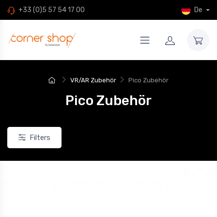
De
+33 (0)5 57 54 17 00
VR/AR Zubehör
Pico Zubehör
Pico Zubehör
Filters