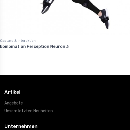
Capture & Interaktion
kombination Perception Neuron 3
Artikel
Angebote
Unsere letzten Neuheiten
Unternehmen