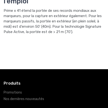
l'emploi
Prime x 41 étend la portée de ses records mondiaux aux
marqueurs, pour la capture en extérieur également. Pour les
marqueurs passifs, la portée en extérieur (en plein soleil, à
midi) est d'environ 50' (40m). Pour la technologie Signature
Pulse Active, la portée est de > 21 m (70').
Produits
Promotions
Nos dernières nouveautés