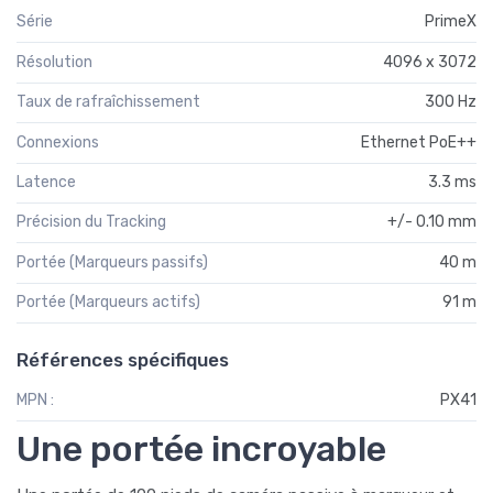
Série
PrimeX
Résolution
4096 x 3072
Taux de rafraîchissement
300 Hz
Connexions
Ethernet PoE++
Latence
3.3 ms
Précision du Tracking
+/- 0.10 mm
Portée (Marqueurs passifs)
40 m
Portée (Marqueurs actifs)
91 m
Références spécifiques
MPN :
PX41
Une portée incroyable