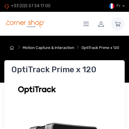
Fr
+33 (0)5 57 54 17 00
Motion Capture & Interaction
OptiTrack Prime x 120
OptiTrack Prime x 120