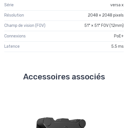
Série
versa x
Résolution
2048 × 2048 pixels
Champ de vision (FOV)
51° × 51° FOV (12mm)
Connexions
PoE+
Latence
5.5 ms
Accessoires associés