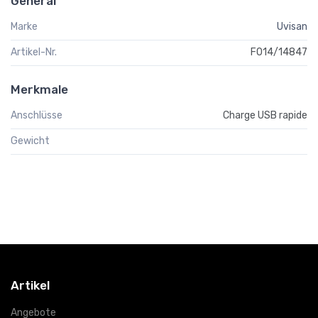
General
Marke
Uvisan
Artikel-Nr.
F014/14847
Merkmale
Anschlüsse
Charge USB rapide
Gewicht
Artikel
Angebote