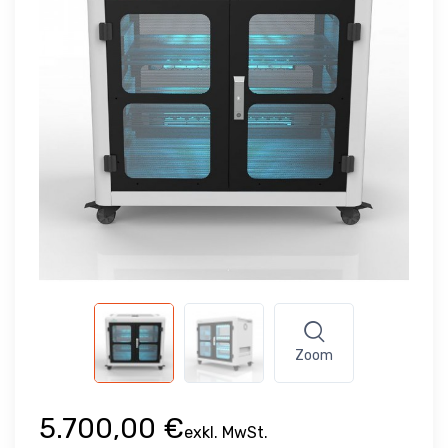
Zoom
5.700,00 €
exkl. MwSt.