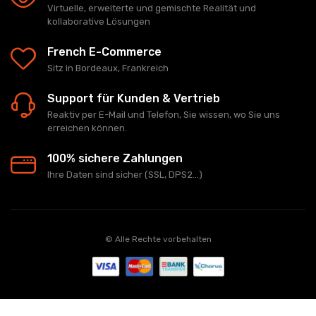
Virtuelle, erweiterte und gemischte Realität und
kollaborative Lösungen
French E-Commerce
Sitz in Bordeaux, Frankreich
Support für Kunden & Vertrieb
Reaktiv per E-Mail und Telefon, Sie wissen, wo Sie uns
erreichen können.
100% sichere Zahlungen
Ihre Daten sind sicher (SSL, DPS2...)
© Alle Rechte vorbehalten