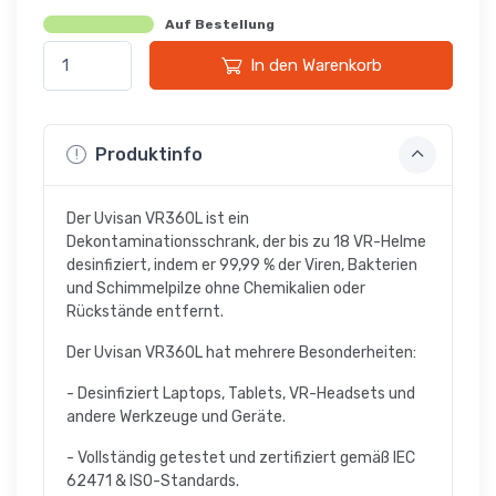
Auf Bestellung
In den Warenkorb
Produktinfo
Der Uvisan VR360L ist ein
Dekontaminationsschrank, der bis zu 18 VR-Helme
desinfiziert, indem er 99,99 % der Viren, Bakterien
und Schimmelpilze ohne Chemikalien oder
Rückstände entfernt.
Der Uvisan VR360L hat mehrere Besonderheiten:
- Desinfiziert Laptops, Tablets, VR-Headsets und
andere Werkzeuge und Geräte.
- Vollständig getestet und zertifiziert gemäß IEC
62471 & ISO-Standards.