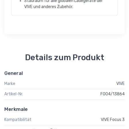
Stauraum für alle globalen Ladegeräte der
VIVE und anderes Zubehör.
Details zum Produkt
General
Marke
VIVE
Artikel-Nr.
F004/13864
Merkmale
Kompatibilität
VIVE Focus 3