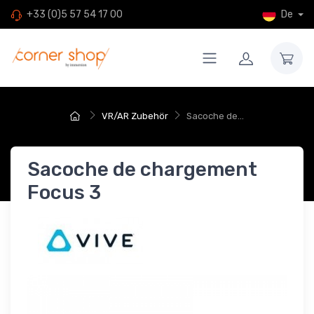
De
+33 (0)5 57 54 17 00
VR/AR Zubehör
Sacoche de...
Sacoche de chargement
Focus 3