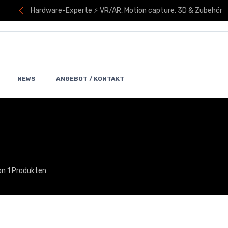
Hardware-Experte ⚡ VR/AR, Motion capture, 3D & Zubehör
NEWS
ANGEBOT / KONTAKT
on 1 Produkten