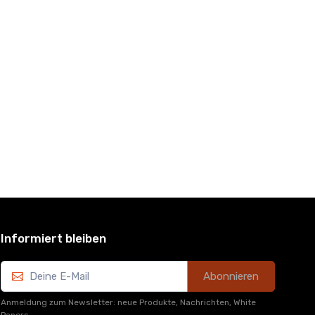
Informiert bleiben
Abonnieren
Anmeldung zum Newsletter: neue Produkte, Nachrichten, White