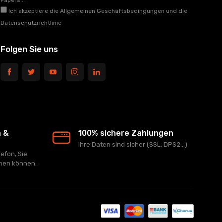
Papers...
Ich akzeptiere die Allgemeinen Geschäftsbedingungen und die
Datenschutzrichtlinie
Folgen Sie uns
n &
100% sichere Zahlungen
Ihre Daten sind sicher (SSL, DPS2...)
lefon, Sie
chen können.