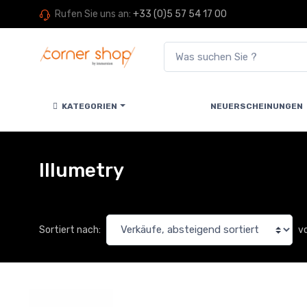
Rufen Sie uns an:
+33 (0)5 57 54 17 00
KATEGORIEN
NEUERSCHEINUNGEN
Illumetry
v
Sortiert nach: