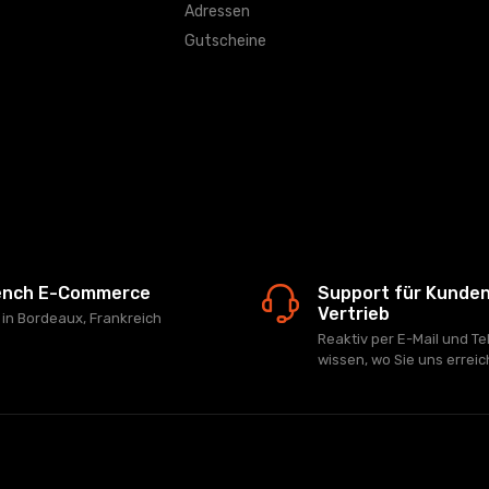
Adressen
Gutscheine
ench E-Commerce
Support für Kunde
Vertrieb
z in Bordeaux, Frankreich
Reaktiv per E-Mail und Te
wissen, wo Sie uns errei