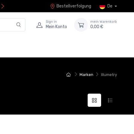
Bestellverfolgung
De
Sign in
mein Warenkorb
Mein Konto
0,00 €
Marken
Illumetry