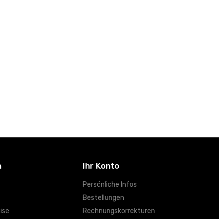
n
Ihr Konto
Persönliche Infos
Bestellungen
ise
Rechnungskorrekturen