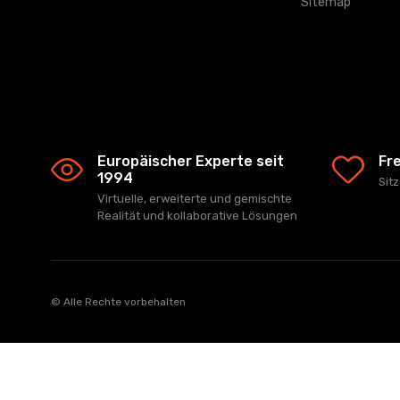
Sitemap
Europäischer Experte seit
Fr
1994
Sit
Virtuelle, erweiterte und gemischte
Realität und kollaborative Lösungen
© Alle Rechte vorbehalten