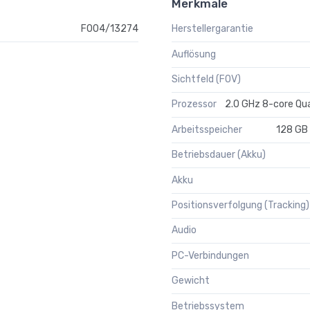
Merkmale
F004/13274
Herstellergarantie
Auflösung
Sichtfeld (FOV)
Prozessor
2.0 GHz 8-core Q
Arbeitsspeicher
128 GB 
Betriebsdauer (Akku)
Akku
Positionsverfolgung (Tracking)
Audio
PC-Verbindungen
Gewicht
Betriebssystem