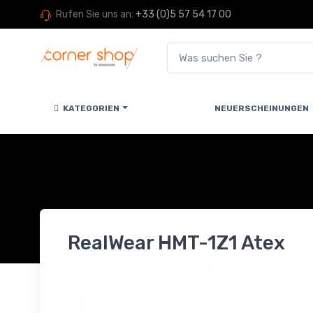
Rufen Sie uns an:
+33 (0)5 57 54 17 00
KATEGORIEN
NEUERSCHEINUNGEN
RealWear HMT-1Z1 Atex