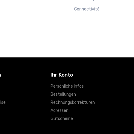
Connectivité
n
Ihr Konto
Persönliche Infos
Bestellungen
ise
Rechnungskorrekturen
Adressen
Gutscheine