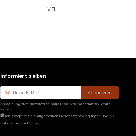
WiFi
Informiert bleiben
Abonnieren
Anmeldung zum Newsletter: neue Produkte, Nachrichten, White
Papers...
Ich akzeptiere die Allgemeinen Geschäftsbedingungen und die
Datenschutzrichtlinie