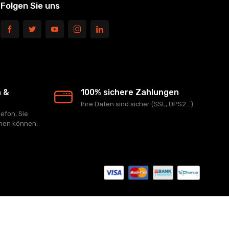
Folgen Sie uns
n &
100% sichere Zahlungen
Ihre Daten sind sicher (SSL, DPS2...)
lefon, Sie
chen können.