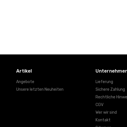
Artikel
Unternehme
Angebote
Lieferung
Unsere letzten Neuheiten
Sichere Zahlung
Rechtliche Hinwe
CGV
Wer wir sind
Kontakt