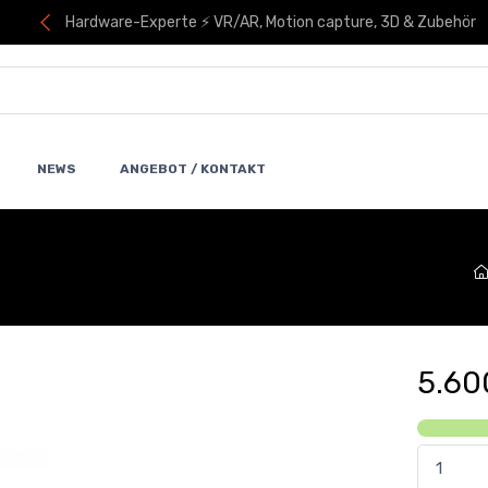
Hardware-Experte ⚡ VR/AR, Motion capture, 3D & Zubehör
NEWS
ANGEBOT / KONTAKT
5.60